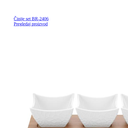
Činije set BR-2406
Pregledaj proizvod