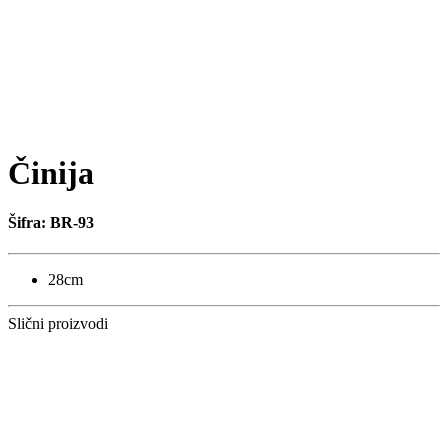
Činija
Šifra: BR-93
28cm
Slični proizvodi