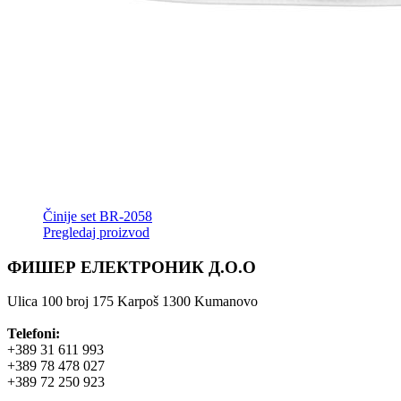
Činije set BR-2058
Pregledaj proizvod
ФИШЕР ЕЛЕКТРОНИК Д.О.О
Ulica 100 broj 175 Karpoš 1300 Kumanovo
Telefoni:
+389 31 611 993
+389 78 478 027
+389 72 250 923