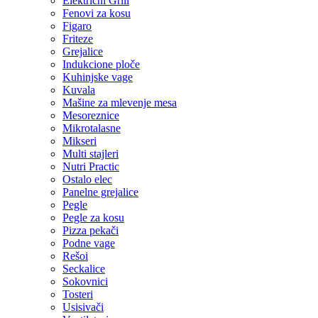
Električni Grill
Fenovi za kosu
Figaro
Friteze
Grejalice
Indukcione ploče
Kuhinjske vage
Kuvala
Mašine za mlevenje mesa
Mesoreznice
Mikrotalasne
Mikseri
Multi stajleri
Nutri Practic
Ostalo elec
Panelne grejalice
Pegle
Pegle za kosu
Pizza pekači
Podne vage
Rešoi
Seckalice
Sokovnici
Tosteri
Usisivači