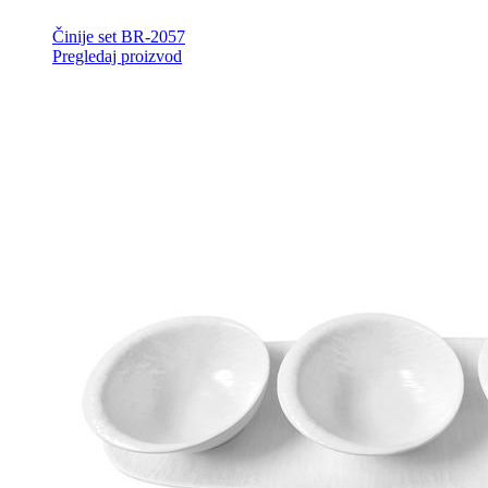
Činije set BR-2057
Pregledaj proizvod