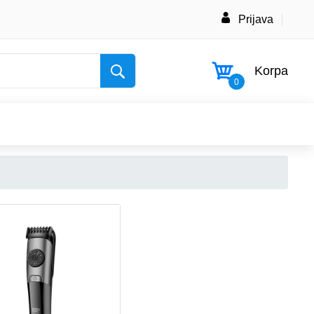
Prijava
Korpa
0