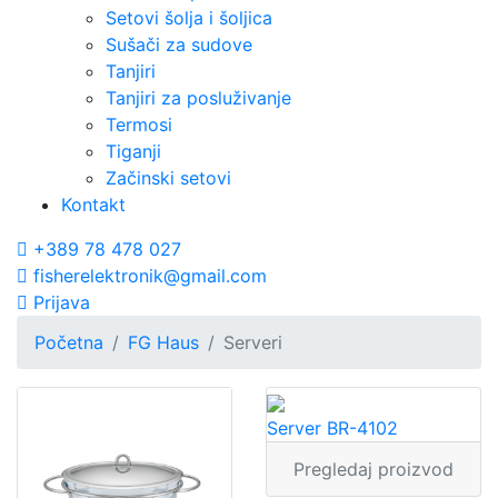
Setovi šolja i šoljica
Sušači za sudove
Tanjiri
Tanjiri za posluživanje
Termosi
Tiganji
Začinski setovi
Kontakt
+389 78 478 027
fisherelektronik@gmail.com
Prijava
Početna
FG Haus
Serveri
Server BR-4102
Pregledaj proizvod