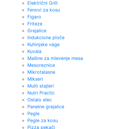
Električni Grill
Fenovi za kosu
Figaro
Friteze
Grejalice
Indukcione ploče
Kuhinjske vage
Kuvala
Mašine za mlevenje mesa
Mesoreznice
Mikrotalasne
Mikseri
Multi stajleri
Nutri Practic
Ostalo elec
Panelne grejalice
Pegle
Pegle za kosu
Pizza pekači