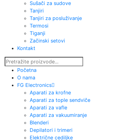
Sušači za sudove
Tanjiri
Tanjiri za posluživanje
Termosi
Tiganji
Začinski setovi
Kontakt
Početna
O nama
FG Electronics
Aparati za krofne
Aparati za tople sendviče
Aparati za vafle
Aparati za vakuumiranje
Blenderi
Depilatori i trimeri
Električne cediljke