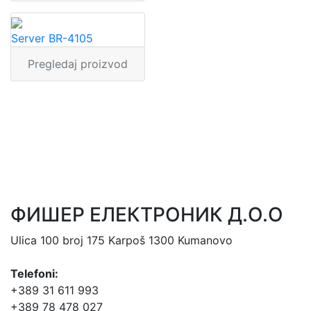
Server BR-4105
Pregledaj proizvod
ФИШЕР ЕЛЕКТРОНИК Д.О.О
Ulica 100 broj 175 Karpoš 1300 Kumanovo
Telefoni:
+389 31 611 993
+389 78 478 027