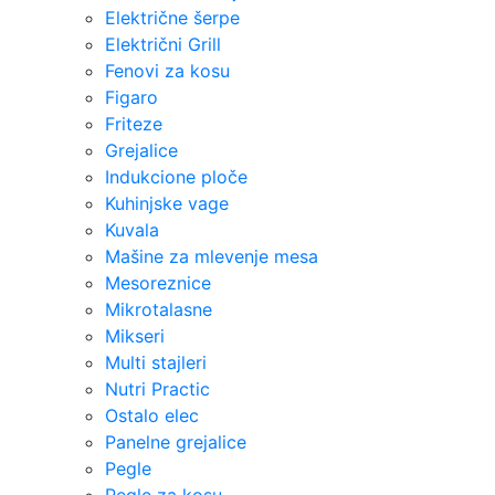
Električne šerpe
Električni Grill
Fenovi za kosu
Figaro
Friteze
Grejalice
Indukcione ploče
Kuhinjske vage
Kuvala
Mašine za mlevenje mesa
Mesoreznice
Mikrotalasne
Mikseri
Multi stajleri
Nutri Practic
Ostalo elec
Panelne grejalice
Pegle