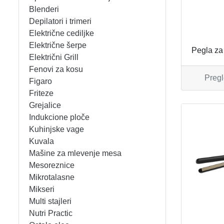
APARATI ZA TOPLE SENDVIČE
CEDILJKE
KONTAKT
Blenderi
Depilatori i trimeri
APARATI ZA VAFLE
DEZERTNI TANJIRI
+389 78 478 027
fisherelektronik@gmail.com
Prija
Električne cediljke
Električne šerpe
Pegla za
APARATI ZA VAKUUMIRANJE
DŽEZVE
Električni Grill
Fenovi za kosu
Pregl
BLENDERI
EKSPRES LONCI
Figaro
Friteze
DEPILATORI I TRIMERI
EMAJLIRANE ŠERPE
Grejalice
Indukcione ploče
ELEKTRIČNE CEDILJKE
ETAŽERI
Kuhinjske vage
Kuvala
Mašine za mlevenje mesa
ELEKTRIČNE ŠERPE
GARNITURE ESCAJGA
Mesoreznice
Mikrotalasne
ELEKTRIČNI GRILL
KALUPI ZA TORTE
Mikseri
Multi stajleri
FENOVI ZA KOSU
KANTE ZA SMEĆE
Nutri Practic