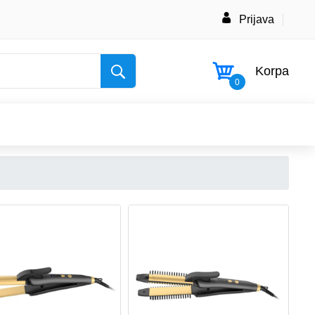
Prijava
Korpa
0