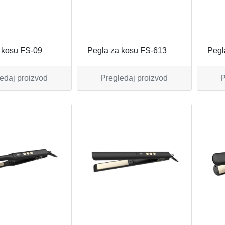
va
 kosu FS-09
Pegla za kosu FS-613
Pegl
edaj proizvod
Pregledaj proizvod
P