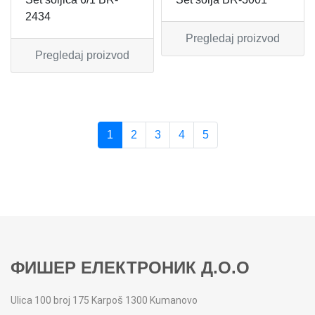
2434
Pregledaj proizvod
Pregledaj proizvod
1
2
3
4
5
ФИШЕР ЕЛЕКТРОНИК Д.О.О
Ulica 100 broj 175 Karpoš 1300 Kumanovo