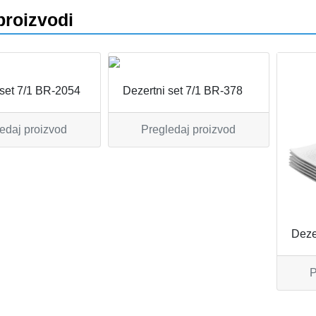
proizvodi
va
 set 7/1 BR-2054
Dezertni set 7/1 BR-378
edaj proizvod
Pregledaj proizvod
Deze
P