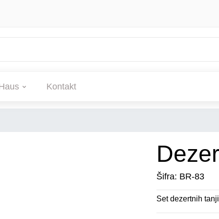
Haus
Kontakt
Dezer
Šifra: BR-83
Set dezertnih tanji