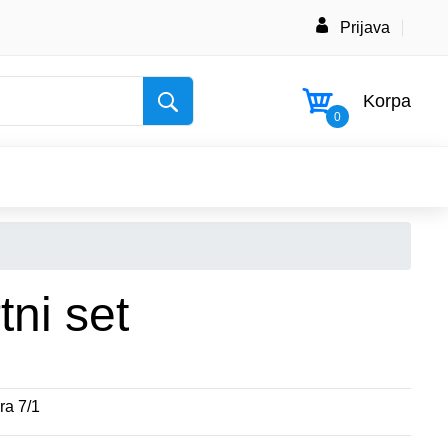
Prijava
Korpa
0
tni set
ra 7/1