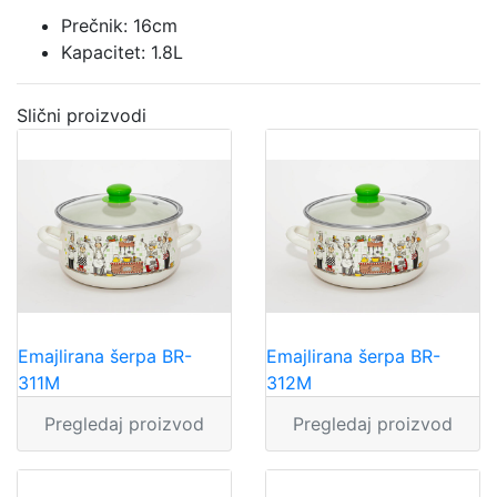
Prečnik: 16cm
Kapacitet: 1.8L
Slični proizvodi
Emajlirana šerpa BR-
Emajlirana šerpa BR-
311M
312M
Pregledaj proizvod
Pregledaj proizvod