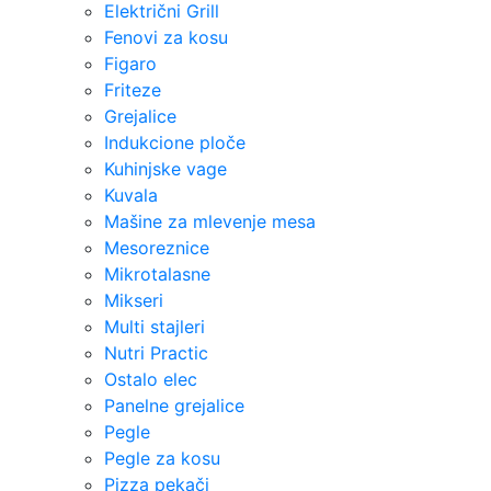
Električni Grill
Fenovi za kosu
Figaro
Friteze
Grejalice
Indukcione ploče
Kuhinjske vage
Kuvala
Mašine za mlevenje mesa
Mesoreznice
Mikrotalasne
Mikseri
Multi stajleri
Nutri Practic
Ostalo elec
Panelne grejalice
Pegle
Pegle za kosu
Pizza pekači