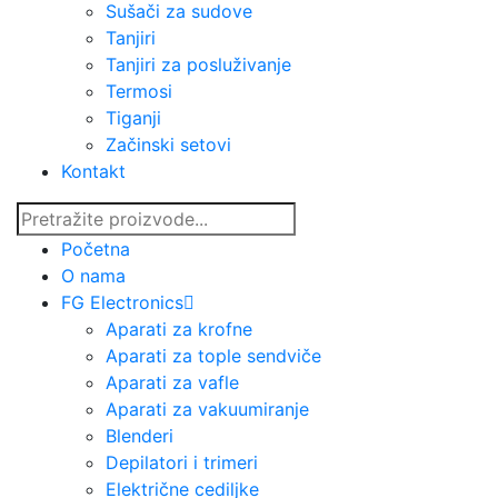
Sušači za sudove
Tanjiri
Tanjiri za posluživanje
Termosi
Tiganji
Začinski setovi
Kontakt
Početna
O nama
FG Electronics
Aparati za krofne
Aparati za tople sendviče
Aparati za vafle
Aparati za vakuumiranje
Blenderi
Depilatori i trimeri
Električne cediljke