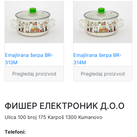
Emajlirana šerpa BR-
Emajlirana šerpa BR-
313M
314M
Pregledaj proizvod
Pregledaj proizvod
ФИШЕР ЕЛЕКТРОНИК Д.О.О
Ulica 100 broj 175 Karpoš 1300 Kumanovo
Telefoni: