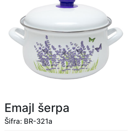
Emajl šerpa
Šifra: BR-321a