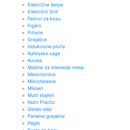
Električne šerpe
Električni Grill
Fenovi za kosu
Figaro
Friteze
Grejalice
Indukcione ploče
Kuhinjske vage
Kuvala
Mašine za mlevenje mesa
Mesoreznice
Mikrotalasne
Mikseri
Multi stajleri
Nutri Practic
Ostalo elec
Panelne grejalice
Pegle