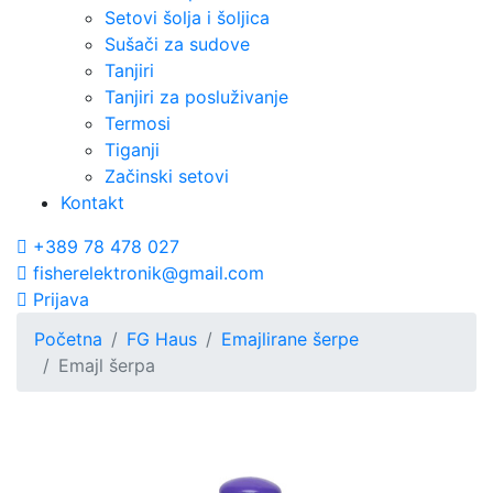
Setovi šolja i šoljica
Sušači za sudove
Tanjiri
Tanjiri za posluživanje
Termosi
Tiganji
Začinski setovi
Kontakt
+389 78 478 027
fisherelektronik@gmail.com
Prijava
Početna
FG Haus
Emajlirane šerpe
Emajl šerpa