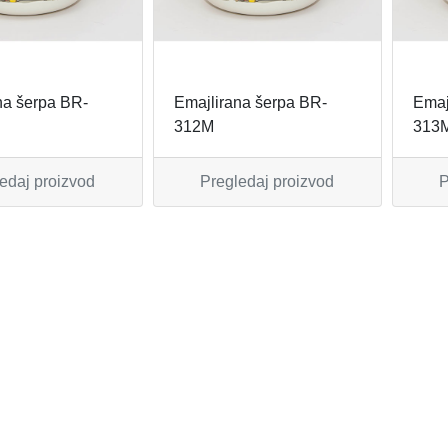
na šerpa BR-
Emajlirana šerpa BR-
Emaj
312M
313
edaj proizvod
Pregledaj proizvod
P