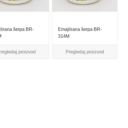
lirana šerpa BR-
Emajlirana šerpa BR-
M
314M
regledaj proizvod
Pregledaj proizvod