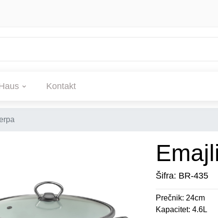
Haus
Kontakt
erpa
Emajl
Šifra: BR-435
Prečnik: 24cm
Kapacitet: 4.6L