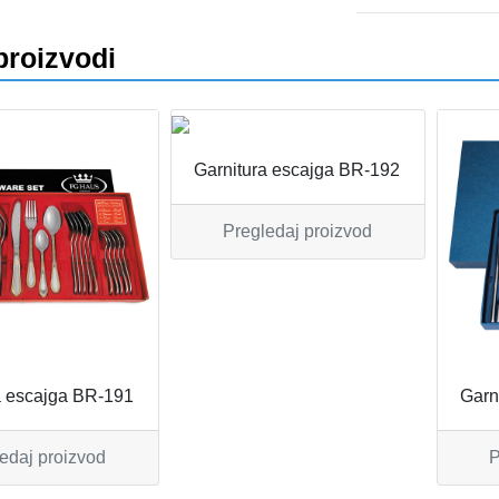
proizvodi
Garnitura escajga BR-192
Pregledaj proizvod
a escajga BR-191
Garn
edaj proizvod
P