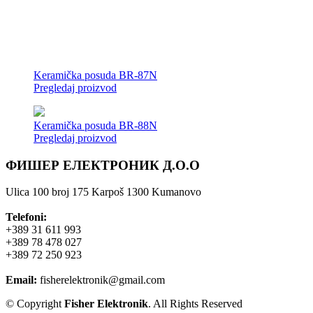
Keramička posuda BR-87N
Pregledaj proizvod
Keramička posuda BR-88N
Pregledaj proizvod
ФИШЕР ЕЛЕКТРОНИК Д.О.О
Ulica 100 broj 175 Karpoš 1300 Kumanovo
Telefoni:
+389 31 611 993
+389 78 478 027
+389 72 250 923
Email:
fisherelektronik@gmail.com
© Copyright
Fisher Elektronik
. All Rights Reserved