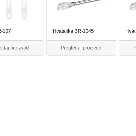
R-107
Hvataljka BR-1045
Hvat
edaj proizvod
Pregledaj proizvod
P