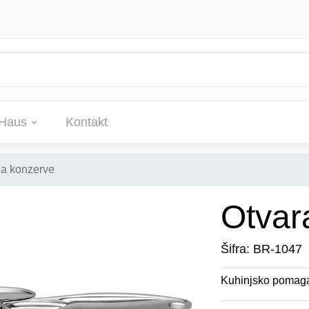
Haus
Kontakt
za konzerve
Otvar
Šifra: BR-1047
Kuhinjsko pomag