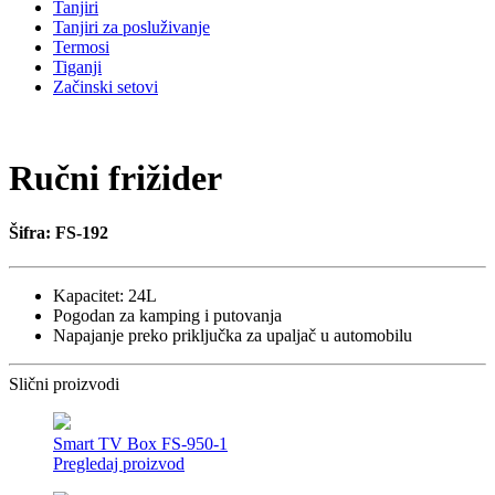
Tanjiri
Tanjiri za posluživanje
Termosi
Tiganji
Začinski setovi
Ručni frižider
Šifra: FS-192
Kapacitet: 24L
Pogodan za kamping i putovanja
Napajanje preko priključka za upaljač u automobilu
Slični proizvodi
Smart TV Box FS-950-1
Pregledaj proizvod