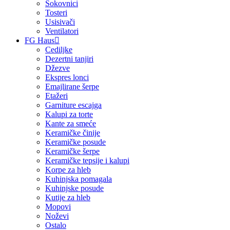
Sokovnici
Tosteri
Usisivači
Ventilatori
FG Haus
Cediljke
Dezertni tanjiri
Džezve
Ekspres lonci
Emajlirane šerpe
Etažeri
Garniture escajga
Kalupi za torte
Kante za smeće
Keramičke činije
Keramičke posude
Keramičke šerpe
Keramičke tepsije i kalupi
Korpe za hleb
Kuhinjska pomagala
Kuhinjske posude
Kutije za hleb
Mopovi
Noževi
Ostalo