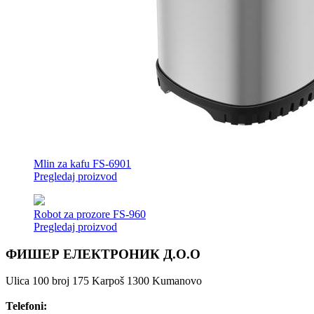
Mlin za kafu FS-6901
Pregledaj proizvod
Robot za prozore FS-960
Pregledaj proizvod
ФИШЕР ЕЛЕКТРОНИК Д.О.О
Ulica 100 broj 175 Karpoš 1300 Kumanovo
Telefoni: