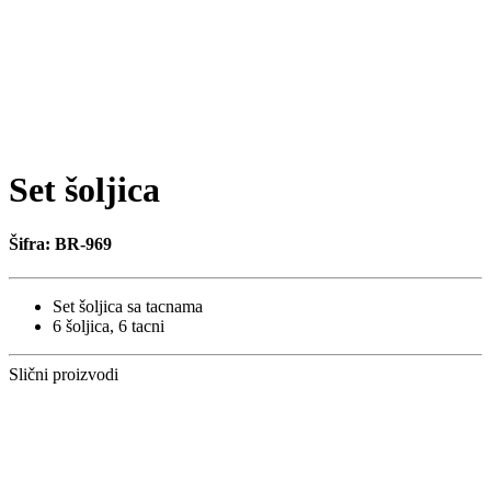
Set šoljica
Šifra: BR-969
Set šoljica sa tacnama
6 šoljica, 6 tacni
Slični proizvodi