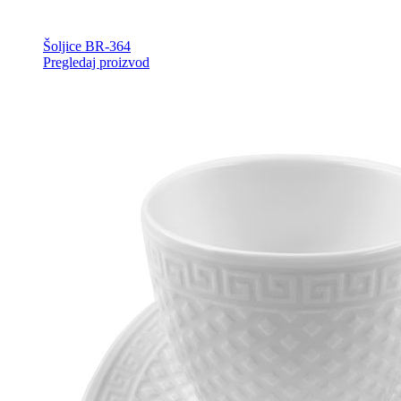
Šoljice BR-364
Pregledaj proizvod