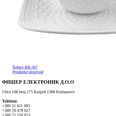
Šoljice BR-367
Pregledaj proizvod
ФИШЕР ЕЛЕКТРОНИК Д.О.О
Ulica 100 broj 175 Karpoš 1300 Kumanovo
Telefoni:
+389 31 611 993
+389 78 478 027
+389 72 250 923