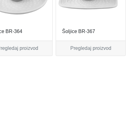
ice BR-364
Šoljice BR-367
regledaj proizvod
Pregledaj proizvod