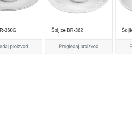
BR-360G
Šoljice BR-362
Šolj
edaj proizvod
Pregledaj proizvod
P