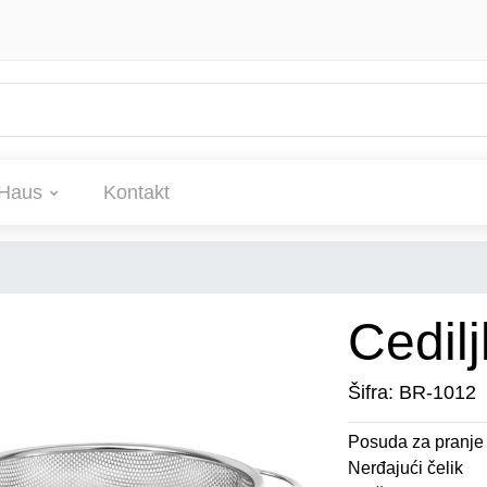
Haus
Kontakt
Cedil
Šifra: BR-1012
Posuda za pranje 
Nerđajući čelik