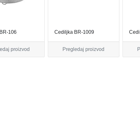
 BR-106
Cediljka BR-1009
Cedi
edaj proizvod
Pregledaj proizvod
P