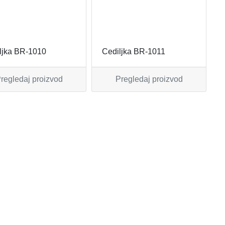
ljka BR-1010
Cediljka BR-1011
regledaj proizvod
Pregledaj proizvod