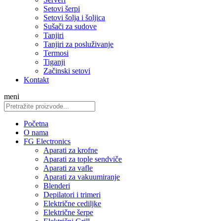
Setovi šerpi
Setovi šolja i šoljica
Sušači za sudove
Tanjiri
Tanjiri za posluživanje
Termosi
Tiganji
Začinski setovi
Kontakt
meni
Početna
O nama
FG Electronics
Aparati za krofne
Aparati za tople sendviče
Aparati za vafle
Aparati za vakuumiranje
Blenderi
Depilatori i trimeri
Električne cediljke
Električne šerpe