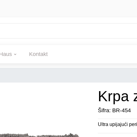
Haus
Kontakt
Krpa 
Šifra: BR-454
Ultra upijajući pe