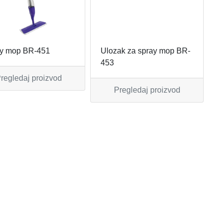
y mop BR-451
Ulozak za spray mop BR-
453
regledaj proizvod
Pregledaj proizvod