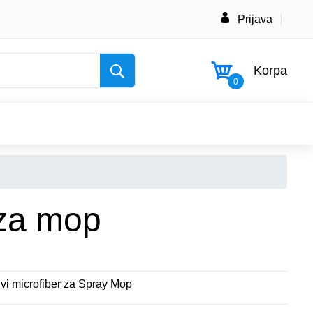
Prijava
Korpa
0
za mop
rivi microfiber za Spray Mop