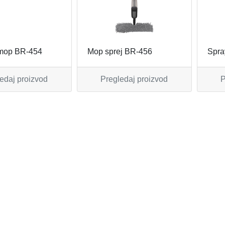
 mop BR-454
Mop sprej BR-456
Spra
edaj proizvod
Pregledaj proizvod
P