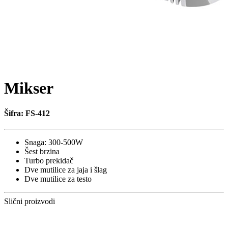
Mikser
Šifra: FS-412
Snaga: 300-500W
Šest brzina
Turbo prekidač
Dve mutilice za jaja i šlag
Dve mutilice za testo
Slični proizvodi