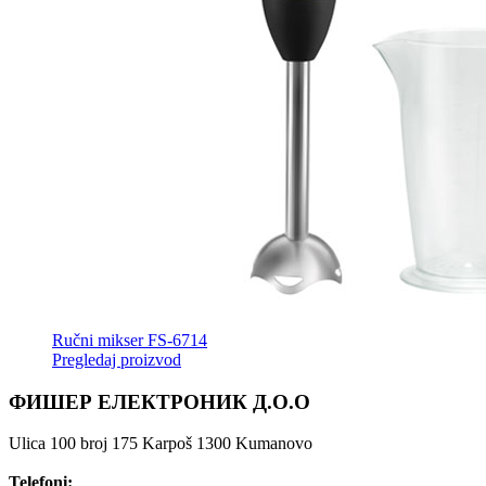
Ručni mikser FS-6714
Pregledaj proizvod
ФИШЕР ЕЛЕКТРОНИК Д.О.О
Ulica 100 broj 175 Karpoš 1300 Kumanovo
Telefoni: