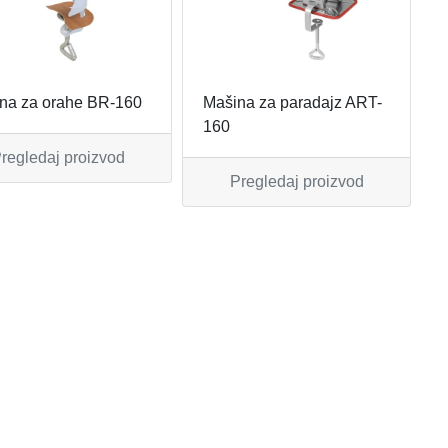
na za orahe BR-160
Mašina za paradajz ART-
160
regledaj proizvod
Pregledaj proizvod