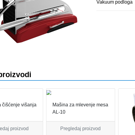
Vakuum podloga
proizvodi
 čišćenje višanja
Mašina za mlevenje mesa
AL-10
edaj proizvod
Pregledaj proizvod