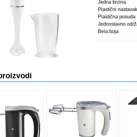
Jedna brzina
Plastični nastava
Plastična posuda
va
Jednostavno održ
Bela boja
proizvodi