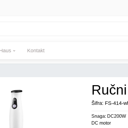
Haus
Kontakt
Ručni
Šifra: FS-414-w
Snaga: DC200W
DC motor