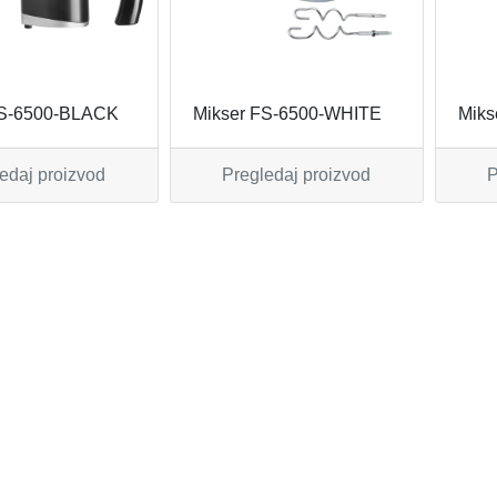
FS-6500-BLACK
Mikser FS-6500-WHITE
Miks
edaj proizvod
Pregledaj proizvod
P