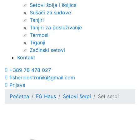
Setovi šolja i šoljica
Sušači za sudove
Tanjiri
Tanjiri za posluživanje
Termosi
Tiganji
Začinski setovi
Kontakt
+389 78 478 027
fisherelektronik@gmail.com
Prijava
Početna
FG Haus
Setovi šerpi
Set šerpi