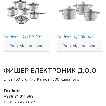
Set šerpi 12/1 BR-282
Set šerpi 6/1 BR-341
Pregledaj proizvod
Pregledaj proizvod
ФИШЕР ЕЛЕКТРОНИК Д.О.О
Ulica 100 broj 175 Karpoš 1300 Kumanovo
Telefoni:
+389 31 611 993
+389 78 478 027