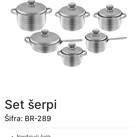
Set šerpi
Šifra: BR-289
Nerđajući čelik