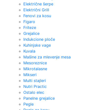
Električne šerpe
Električni Grill
Fenovi za kosu
Figaro
Friteze
Grejalice
Indukcione ploče
Kuhinjske vage
Kuvala
Mašine za mlevenje mesa
Mesoreznice
Mikrotalasne
Mikseri
Multi stajleri
Nutri Practic
Ostalo elec
Panelne grejalice
Pegle