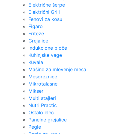
Električne šerpe
Električni Grill
Fenovi za kosu
Figaro
Friteze
Grejalice
Indukcione ploče
Kuhinjske vage
Kuvala
Mašine za mlevenje mesa
Mesoreznice
Mikrotalasne
Mikseri
Multi stajleri
Nutri Practic
Ostalo elec
Panelne grejalice
Pegle