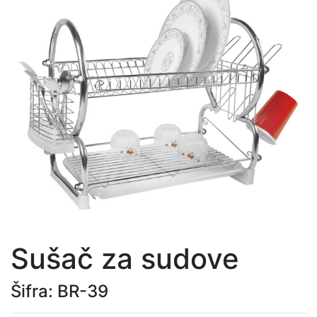
Sušač za sudove
Šifra: BR-39