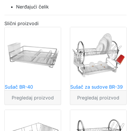
Nerđajući čelik
Slični proizvodi
Sušač BR-40
Sušač za sudove BR-39
Pregledaj proizvod
Pregledaj proizvod