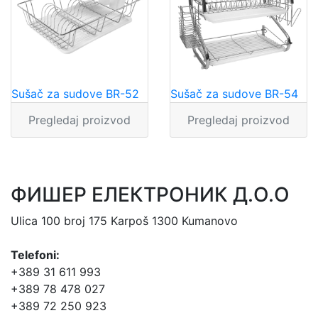
Sušač za sudove BR-52
Sušač za sudove BR-54
Pregledaj proizvod
Pregledaj proizvod
ФИШЕР ЕЛЕКТРОНИК Д.О.О
Ulica 100 broj 175 Karpoš 1300 Kumanovo
Telefoni:
+389 31 611 993
+389 78 478 027
+389 72 250 923