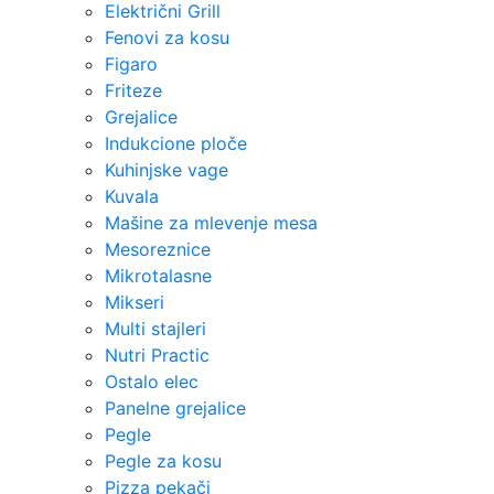
Električni Grill
Fenovi za kosu
Figaro
Friteze
Grejalice
Indukcione ploče
Kuhinjske vage
Kuvala
Mašine za mlevenje mesa
Mesoreznice
Mikrotalasne
Mikseri
Multi stajleri
Nutri Practic
Ostalo elec
Panelne grejalice
Pegle
Pegle za kosu
Pizza pekači