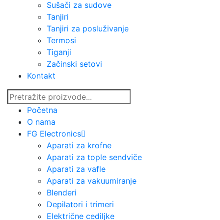
Sušači za sudove
Tanjiri
Tanjiri za posluživanje
Termosi
Tiganji
Začinski setovi
Kontakt
Početna
O nama
FG Electronics
Aparati za krofne
Aparati za tople sendviče
Aparati za vafle
Aparati za vakuumiranje
Blenderi
Depilatori i trimeri
Električne cediljke