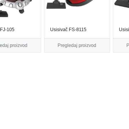
 FJ-105
Usisivač FS-8115
Usis
edaj proizvod
Pregledaj proizvod
P