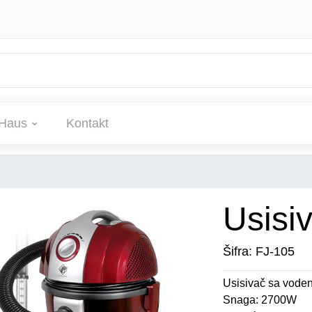
Haus
Kontakt
Usisi
Šifra: FJ-105
Usisivač sa voden
Snaga: 2700W