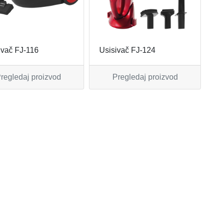
ivač FJ-116
Usisivač FJ-124
regledaj proizvod
Pregledaj proizvod