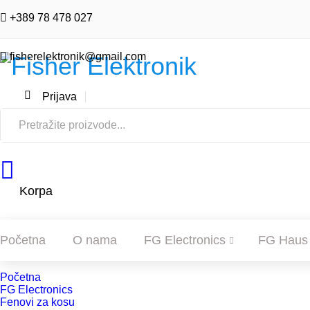
+389 78 478 027
fisherelektronik@gmail.com
Prijava
Korpa
Početna
O nama
FG Electronics
FG Haus
Početna
POČETNA
FG Electronics
Fenovi za kosu