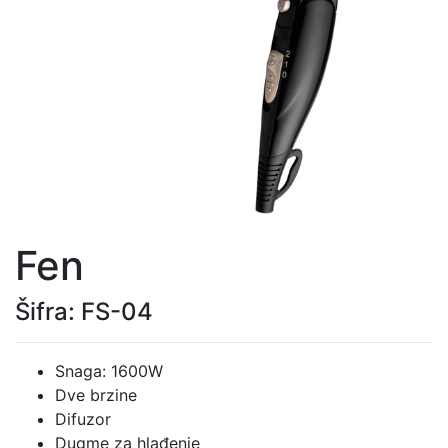
Fen
Šifra: FS-04
Snaga: 1600W
Dve brzine
Difuzor
Dugme za hlađenje