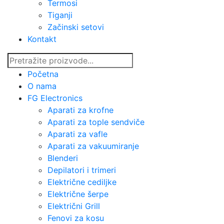
Termosi
Tiganji
Začinski setovi
Kontakt
Početna
O nama
FG Electronics
Aparati za krofne
Aparati za tople sendviče
Aparati za vafle
Aparati za vakuumiranje
Blenderi
Depilatori i trimeri
Električne cediljke
Električne šerpe
Električni Grill
Fenovi za kosu