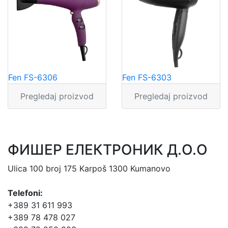
Fen FS-6306
Fen FS-6303
Pregledaj proizvod
Pregledaj proizvod
ФИШЕР ЕЛЕКТРОНИК Д.О.О
Ulica 100 broj 175 Karpoš 1300 Kumanovo
Telefoni:
+389 31 611 993
+389 78 478 027