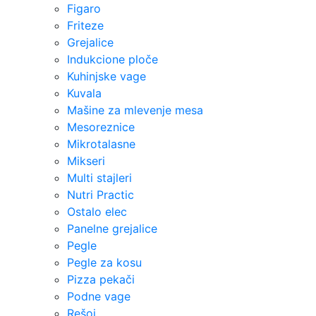
Figaro
Friteze
Grejalice
Indukcione ploče
Kuhinjske vage
Kuvala
Mašine za mlevenje mesa
Mesoreznice
Mikrotalasne
Mikseri
Multi stajleri
Nutri Practic
Ostalo elec
Panelne grejalice
Pegle
Pegle za kosu
Pizza pekači
Podne vage
Rešoi