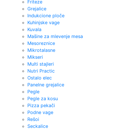
Friteze
Grejalice
Indukcione ploče
Kuhinjske vage
Kuvala
Mašine za mlevenje mesa
Mesoreznice
Mikrotalasne
Mikseri
Multi stajleri
Nutri Practic
Ostalo elec
Panelne grejalice
Pegle
Pegle za kosu
Pizza pekači
Podne vage
Rešoi
Seckalice