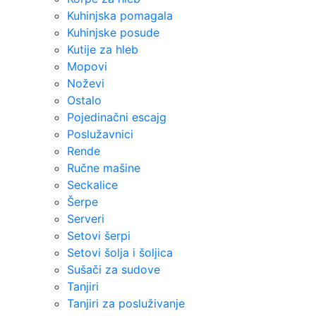
Kuhinjska pomagala
Kuhinjske posude
Kutije za hleb
Mopovi
Noževi
Ostalo
Pojedinačni escajg
Poslužavnici
Rende
Ručne mašine
Seckalice
Šerpe
Serveri
Setovi šerpi
Setovi šolja i šoljica
Sušači za sudove
Tanjiri
Tanjiri za posluživanje