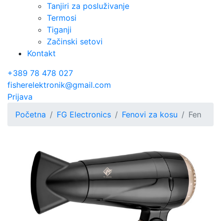
Tanjiri za posluživanje
Termosi
Tiganji
Začinski setovi
Kontakt
+389 78 478 027
fisherelektronik@gmail.com
Prijava
Početna
FG Electronics
Fenovi za kosu
Fen