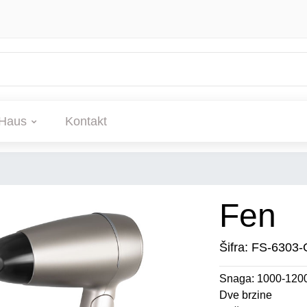
Haus
Kontakt
Fen
Šifra: FS-6303
Snaga: 1000-12
Dve brzine