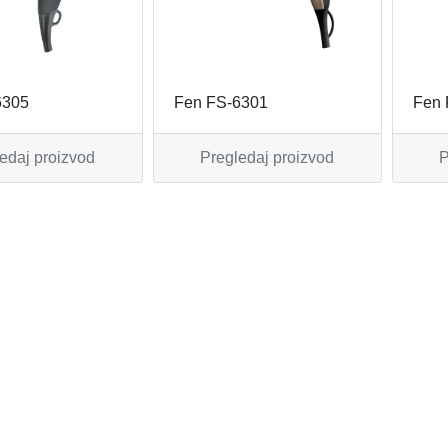
6305
Fen FS-6301
Fen 
edaj proizvod
Pregledaj proizvod
P