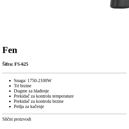
Fen
Šifra: FS-625
Snaga: 1750-2100W
Tri brzine
Dugme za hlađenje
Prekidač za kontrolu temperature
Prekidač za kontrolu brzine
Petlja za kačenje
Slični proizvodi