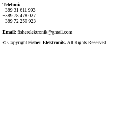
Telefoni:
+389 31 611 993
+389 78 478 027
+389 72 250 923
Email:
fisherelektronik@gmail.com
© Copyright
Fisher Elektronik
. All Rights Reserved