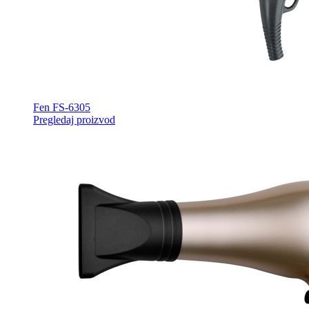
Fen FS-6305
Pregledaj proizvod