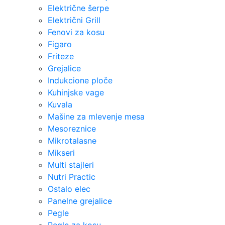
Električne šerpe
Električni Grill
Fenovi za kosu
Figaro
Friteze
Grejalice
Indukcione ploče
Kuhinjske vage
Kuvala
Mašine za mlevenje mesa
Mesoreznice
Mikrotalasne
Mikseri
Multi stajleri
Nutri Practic
Ostalo elec
Panelne grejalice
Pegle