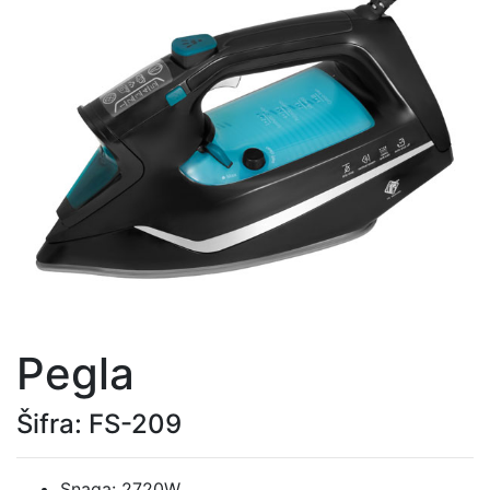
Pegla
Šifra: FS-209
Snaga: 2720W