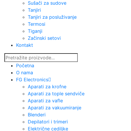
Sušači za sudove
Tanjiri
Tanjiri za posluživanje
Termosi
Tiganji
Začinski setovi
Kontakt
Početna
O nama
FG Electronics
Aparati za krofne
Aparati za tople sendviče
Aparati za vafle
Aparati za vakuumiranje
Blenderi
Depilatori i trimeri
Električne cediljke