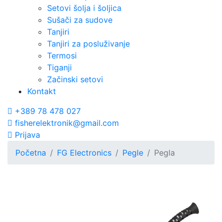
Setovi šolja i šoljica
Sušači za sudove
Tanjiri
Tanjiri za posluživanje
Termosi
Tiganji
Začinski setovi
Kontakt
+389 78 478 027
fisherelektronik@gmail.com
Prijava
Početna
FG Electronics
Pegle
Pegla