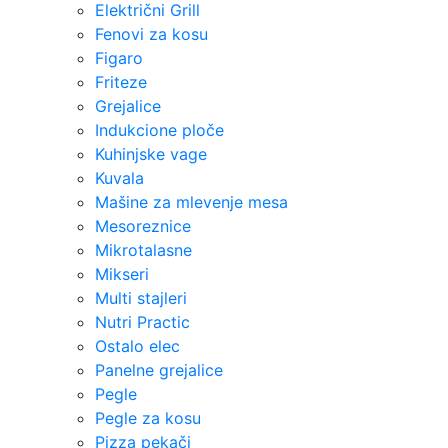
Električni Grill
Fenovi za kosu
Figaro
Friteze
Grejalice
Indukcione ploče
Kuhinjske vage
Kuvala
Mašine za mlevenje mesa
Mesoreznice
Mikrotalasne
Mikseri
Multi stajleri
Nutri Practic
Ostalo elec
Panelne grejalice
Pegle
Pegle za kosu
Pizza pekači