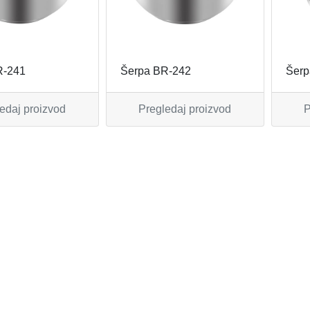
R-241
Šerpa BR-242
Šerp
edaj proizvod
Pregledaj proizvod
P