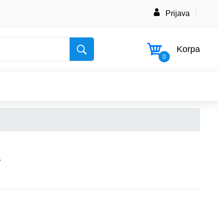
Prijava
Korpa
0
a