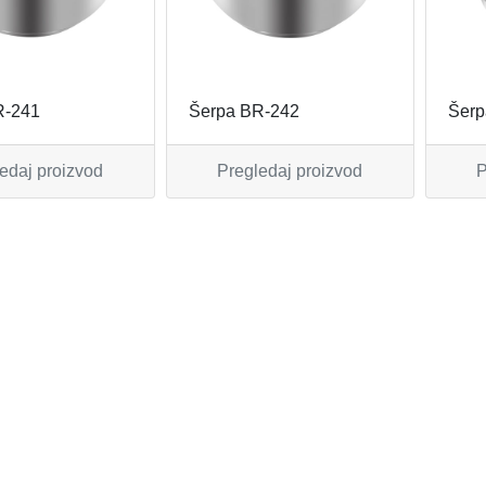
R-241
Šerpa BR-242
Šerp
edaj proizvod
Pregledaj proizvod
P