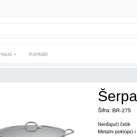
Haus
Kontakt
Šerp
Šifra: BR-275
Nerđajući čelik
Metalni poklopci i